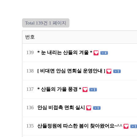
Total 139건
1 페이지
번호
139
* 눈 내리는 산들의 겨울 *
+ 4
138
[ 비대면 안심 면회실 운영안내 ]
+ 1
137
* 산들의 가을 풍경 *
+ 1
136
안심 비접촉 면회 실시
+ 1
135
산들정원에 따스한 봄이 찾아왔어요~^^
+ 1