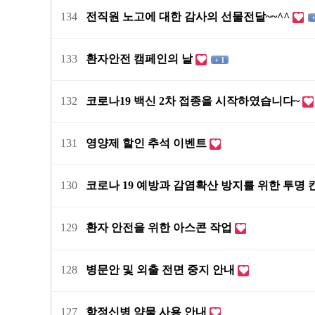
134
전직원 노고에 대한 감사의 선물전달~~^^
+
133
환자안전 캠페인의 날
+ 1
132
코로나19 백신 2차 접종을 시작하였습니다~
131
영양제 할인 추석 이벤트
130
코로나 19 예방과 감염확산 방지를 위한 투명
129
환자 안전을 위한 아스콘 작업
128
병문안 및 외출 전면 중지 안내
127
항정신병 약물 사용 안내