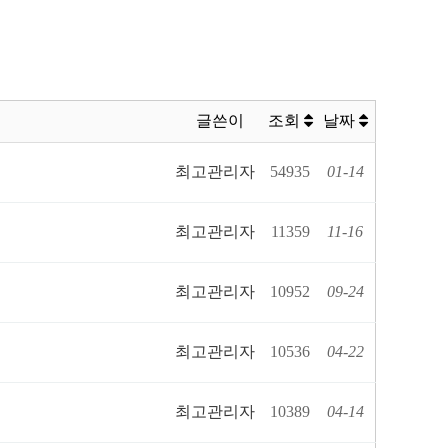
글쓴이
조회
날짜
최고관리자
54935
01-14
최고관리자
11359
11-16
최고관리자
10952
09-24
최고관리자
10536
04-22
최고관리자
10389
04-14