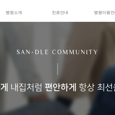
병원소개
진료안내
병원이용안
SAN-DLE COMMUNITY
하게
내집처럼
편안하게
항상 최선