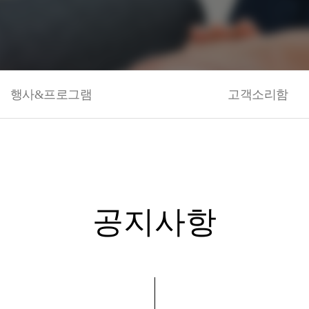
행사&프로그램
고객소리함
공지사항