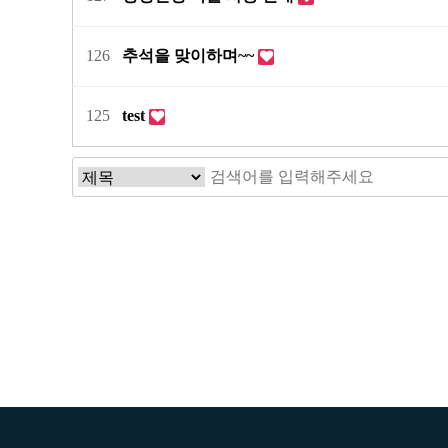
126
추석을 맞이하며~~
125
test
맨끝