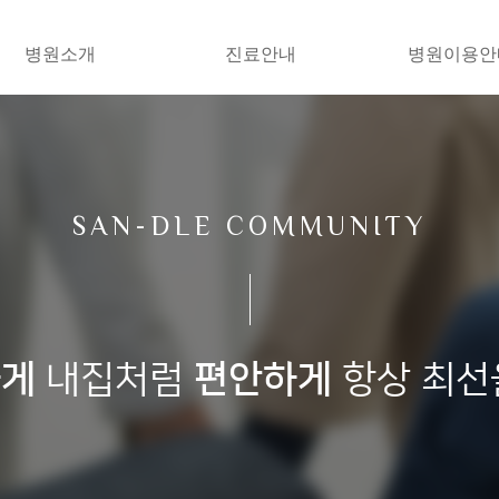
병원소개
진료안내
병원이용안
SAN-DLE COMMUNITY
하게
내집처럼
편안하게
항상 최선