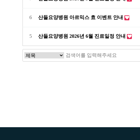
6
산들요양병원 아르믹스 효 이벤트 안내
5
산들요양병원 2026년 6월 진료일정 안내
음
맨끝