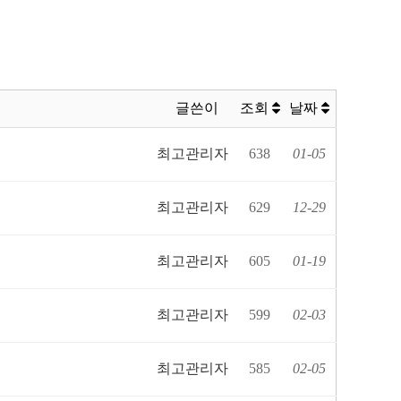
글쓴이
조회
날짜
최고관리자
638
01-05
최고관리자
629
12-29
최고관리자
605
01-19
최고관리자
599
02-03
최고관리자
585
02-05