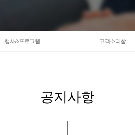
행사&프로그램
고객소리함
공지사항