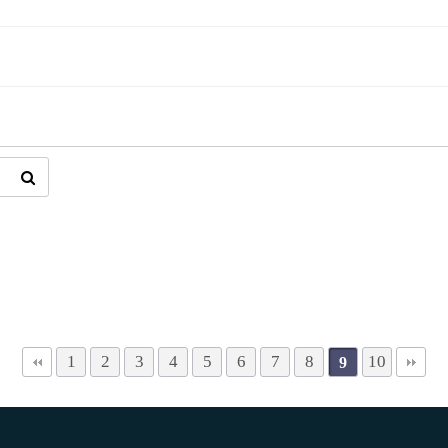
1
2
3
4
5
6
7
8
10
9