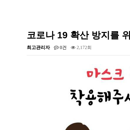
코로나 19 확산 방지를
최고관리자
0건
2,172회