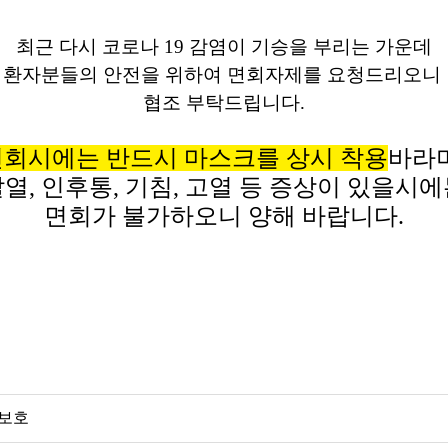
최근 다시 코로나 19 감염이 기승을 부리는 가운데
환자분들의 안전을 위하여 면회자제를 요청드리오니
협조 부탁드립니다.
면회시에는 반드시 마스크를 상시
착용
바라
열, 인후통, 기침, 고열 등 증상이 있을시
면회가 불가하오니 양해 바랍니다.
 보호