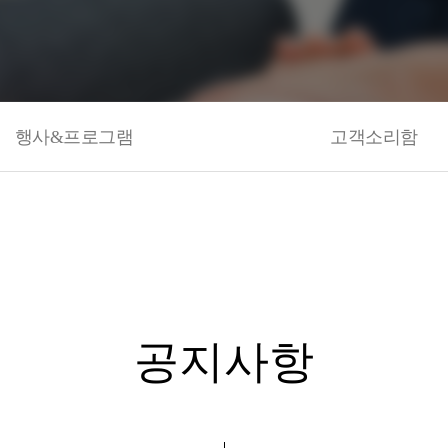
행사&프로그램
고객소리함
공지사항