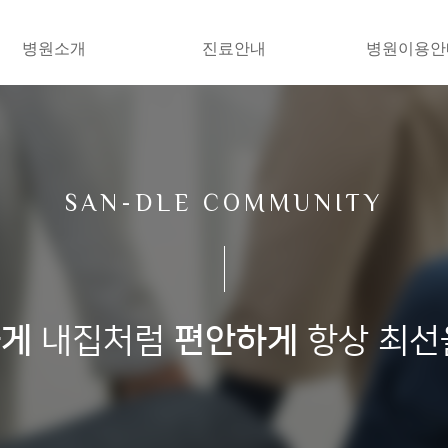
병원소개
진료안내
병원이용안
SAN-DLE COMMUNITY
하게
내집처럼
편안하게
항상 최선