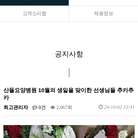
고객소리함
채용정보
공지사항
산들요양병원 10월의 생일을 맞이한 선생님들 추카추
카
24-10-02 13:41
최고관리자
0건
2,067회