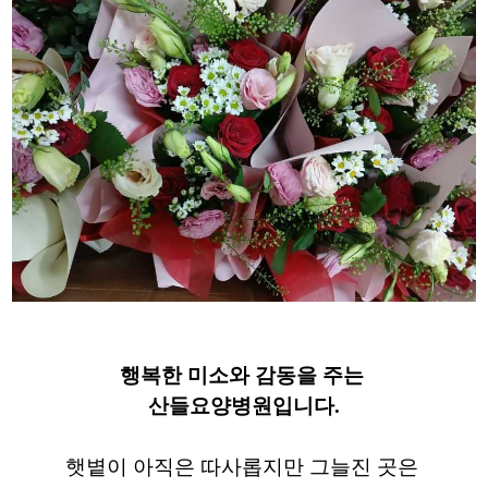
​행복한 미소와 감동을 주는
산들요양병원입니다.
​햇볕이 아직은 따사롭지만 그늘진 곳은