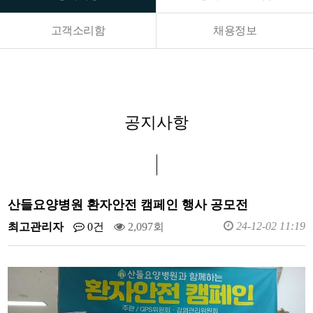
고객소리함
채용정보
공지사항
산들요양병원 환자안전 캠페인 행사 공모전
24-12-02 11:19
최고관리자
0건
2,097회