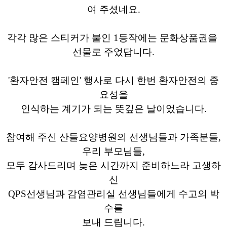
여 주셨네요.
각각 많은 스티커가 붙인 1등작에는 문화상품권을
선물로 주었답니다.
'환자안전 캠페인' 행사로 다시 한번 환자안전의 중
요성을
인식하는 계기가 되는 뜻깊은 날이었습니다.
참여해 주신 산들요양병원의 선생님들과 가족분들,
우리 부모님들,
모두 감사드리며 늦은 시간까지 준비하느라 고생하
신
QPS선생님과 감염관리실 선생님들에게 수고의 박
수를
보내 드립니다.