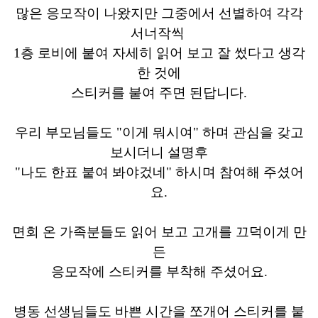
많은 응모작이 나왔지만 그중에서 선별하여 각각
서너작씩
1층 로비에 붙여 자세히 읽어 보고 잘 썼다고 생각
한 것에
스티커를 붙여 주면 된답니다.
우리 부모님들도 "이게 뭐시여" 하며 관심을 갖고
보시더니 설명후
"나도 한표 붙여 봐야겄네" 하시며 참여해 주셨어
요.
면회 온 가족분들도 읽어 보고 고개를 끄덕이게 만
든
응모작에 스티커를 부착해 주셨어요.
병동 선생님들도 바쁜 시간을 쪼개어 스티커를 붙