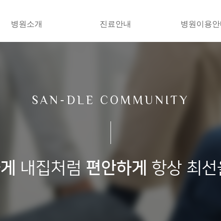
병원소개
진료안내
병원이용안
SAN-DLE COMMUNITY
하게
내집처럼
편안하게
항상 최선