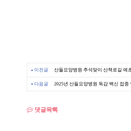
이전글
산들요양병원 추석맞이 산책로길 예
다음글
2025년 산들요양병원 독감 백신 접종
댓글목록