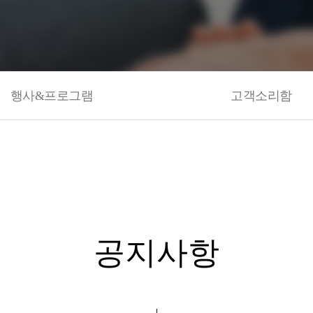
행사&프로그램
고객소리함
공지사항