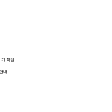
초기 작업
 안내