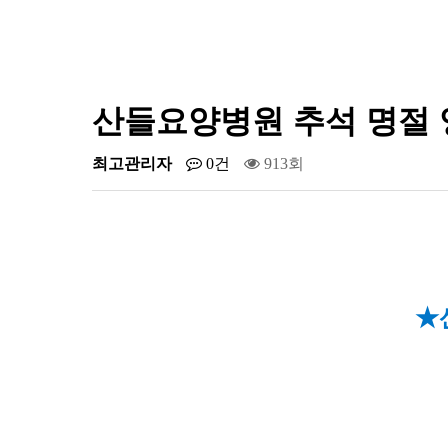
산들요양병원 추석 명절 
최고관리자
0건
913회
★