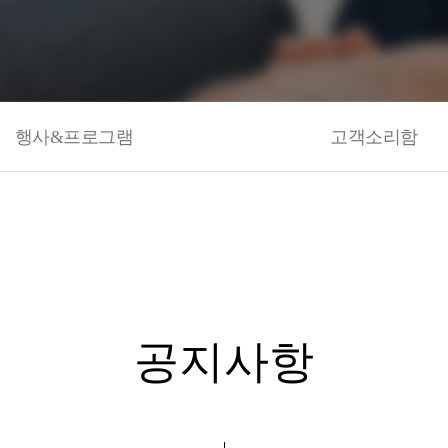
행사&프로그램
고객소리함
공지사항