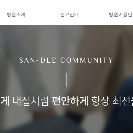
병원소개
진료안내
병원이용안
SAN-DLE COMMUNITY
하게
내집처럼
편안하게
항상 최선