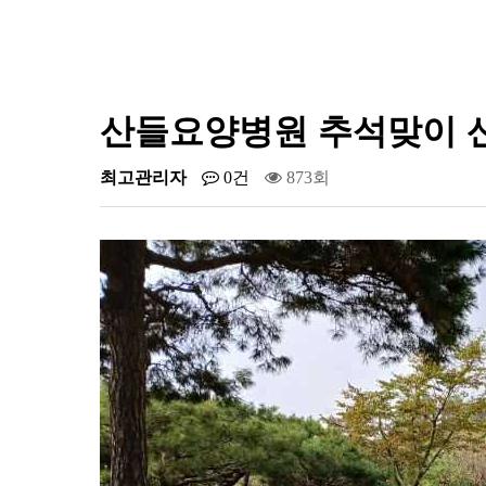
산들요양병원 추석맞이 
최고관리자
0건
873회