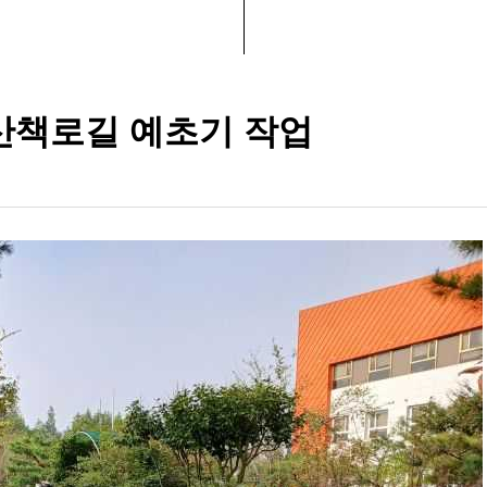
산책로길 예초기 작업