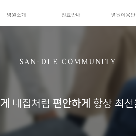
병원소개
진료안내
병원이용안
SAN-DLE COMMUNITY
하게
내집처럼
편안하게
항상 최선