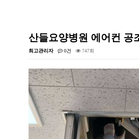
산들요양병원 에어컨 공
최고관리자
0건
747회