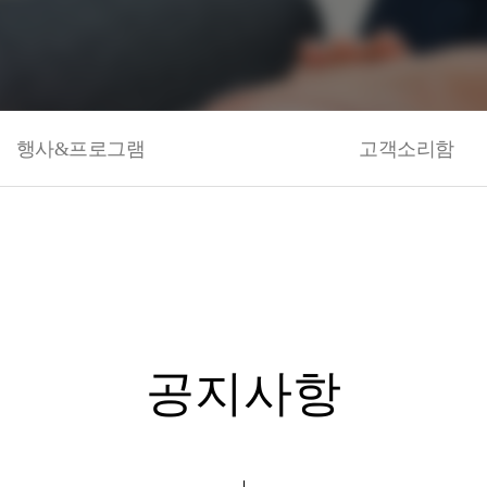
행사&프로그램
고객소리함
공지사항