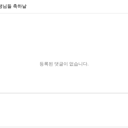
선생님들 축하날
등록된 댓글이 없습니다.