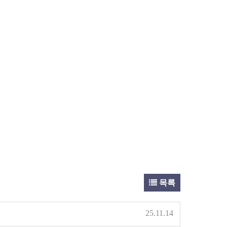
목록
25.11.14