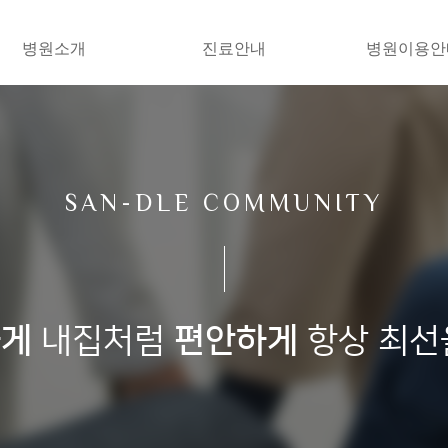
병원소개
진료안내
병원이용안
SAN-DLE COMMUNITY
하게
내집처럼
편안하게
항상 최선