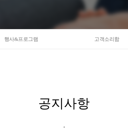
행사&프로그램
고객소리함
공지사항