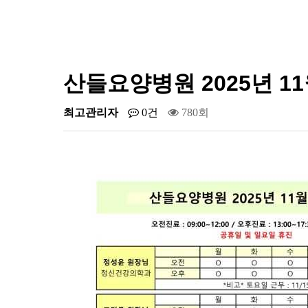
산들요양병원 2025년 1
최고관리자
0건
780회