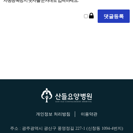
자동등록방지 숫자를 순서대로 입력하세요.
개인정보 처리방침
이용약관
주소 : 광주광역시 광산구 풍영정길 227-1 (신창동 1094-4번지)