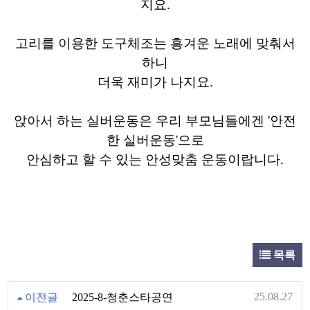
지요.
고리를 이용한 도구체조는 흥겨운 노래에 맞춰서
하니
더욱 재미가 나지요.
앉아서 하는 실버운동은 우리 부모님들에겐 '안전
한 실버운동'으로
안심하고 할 수 있는 안성맞춤 운동이랍니다.
목록
25.08.27
이전글
2025-8-청춘스타공연