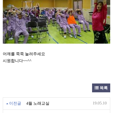
어깨를 쭉쭉 늘려주세요
시원합니다~~^^
목록
19.05.10
이전글
4월 노래교실