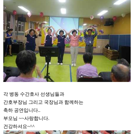
각 병동 수간호사 선생님들과
간호부장님 그리고 국장님과 함께하는
축하 공연입니다..
부모님 ~~사랑합니다.
건강하셔요~^^