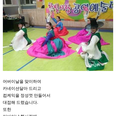
어버이날을 맞이하여
카네이션달아 드리고
컵케익을 정성껏 만들어서
대접해 드렸습니다.
또한