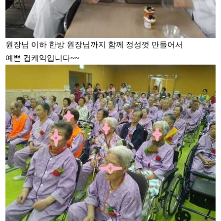
원장님 이하 한방 원장님까지 함께 정성껏 만들어서
예쁜 컵케익입니다~~