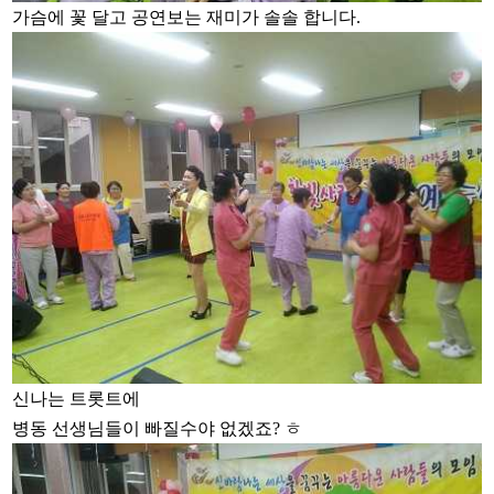
가슴에 꽃 달고 공연보는 재미가 솔솔 합니다.
신나는 트롯트에
병동 선생님들이 빠질수야 없겠죠? ㅎ