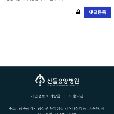
개인정보 처리방침
이용약관
주소 : 광주광역시 광산구 풍영정길 227-1 (신창동 1094-4번지)