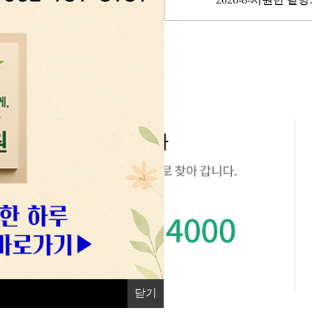
닫기
닫기