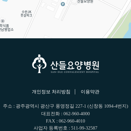
개인정보 처리방침
이용약관
주소 : 광주광역시 광산구 풍영정길 227-1 (신창동 1094-4번지)
대표전화 : 062-960-4000
FAX : 062-960-4010
사업자 등록번호 : 511-99-32587