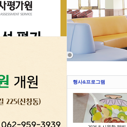
행사&프로그램
닫기
산들요양병원 26년 7월 행복밥상이 있는 특별한 점심시간
2026