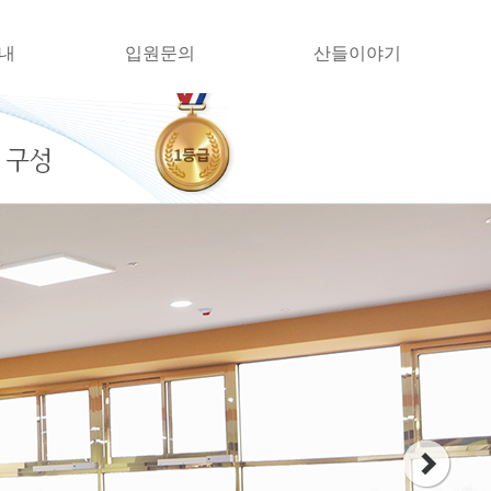
내
입원문의
산들이야기