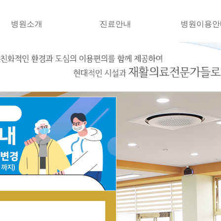
병원소개
진료안내
병원이용안