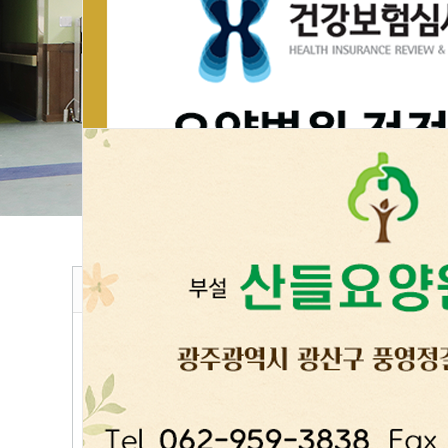
공지사항
24
시간 동안 다시 열람하지 않습니다.
산들요양병원 2026년 8월 진료일정 안내