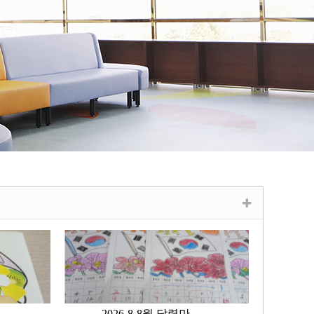
-8-시원한 팥빙수 만들기
2026-8-8월 달력만들기