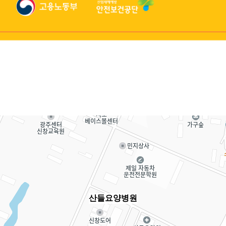
산들요양병원