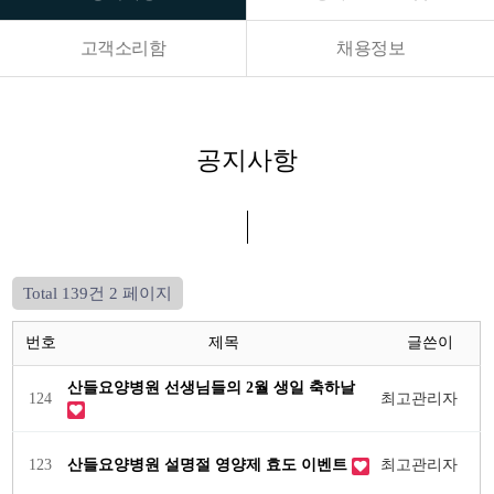
고객소리함
채용정보
공지사항
Total 139건
2 페이지
번호
제목
글쓴이
산들요양병원 선생님들의 2월 생일 축하날
124
최고관리자
123
산들요양병원 설명절 영양제 효도 이벤트
최고관리자