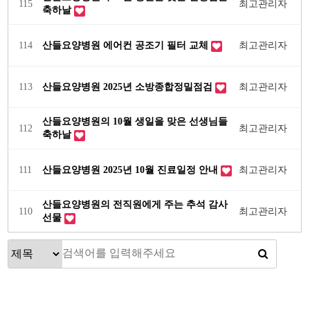
115
최고관리자
축하날
114
산들요양병원 에어컨 공조기 필터 교체
최고관리자
113
산들요양병원 2025년 소방종합정밀점검
최고관리자
산들요양병원의 10월 생일을 맞은 선생님들
112
최고관리자
축하날
111
산들요양병원 2025년 10월 진료일정 안내
최고관리자
산들요양병원의 전직원에게 주는 추석 감사
110
최고관리자
선물