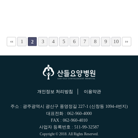
1
3
4
5
6
7
8
9
10
2
개인정보 처리방침
이용약관
주소 : 광주광역시 광산구 풍영정길 227-1 (신창동 1094-4번지)
대표전화 : 062-960-4000
FAX : 062-960-4010
사업자 등록번호 : 511-99-32587
Copyright © 2018. All Rights Reserved.