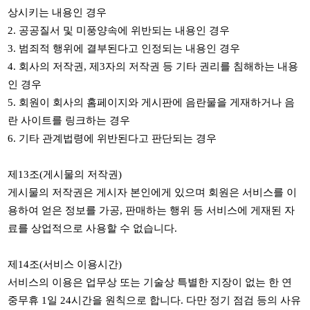
상시키는 내용인 경우
2.
공공질서 및 미풍양속에 위반되는 내용인 경우
3.
범죄적 행위에 결부된다고 인정되는 내용인 경우
4.
회사의 저작권
,
제
3
자의 저작권 등 기타 권리를 침해하는 내용
인 경우
5.
회원이 회사의 홈페이지와 게시판에 음란물을 게재하거나 음
란 사이트를 링크하는 경우
6.
기타 관계법령에 위반된다고 판단되는 경우
제
13
조
(
게시물의 저작권
)
게시물의 저작권은 게시자 본인에게 있으며 회원은 서비스를 이
용하여 얻은 정보를 가공
,
판매하는 행위 등 서비스에 게재된 자
료를 상업적으로 사용할 수 없습니다
.
제
14
조
(
서비스 이용시간
)
서비스의 이용은 업무상 또는 기술상 특별한 지장이 없는 한 연
중무휴
1
일
24
시간을 원칙으로 합니다
.
다만 정기 점검 등의 사유