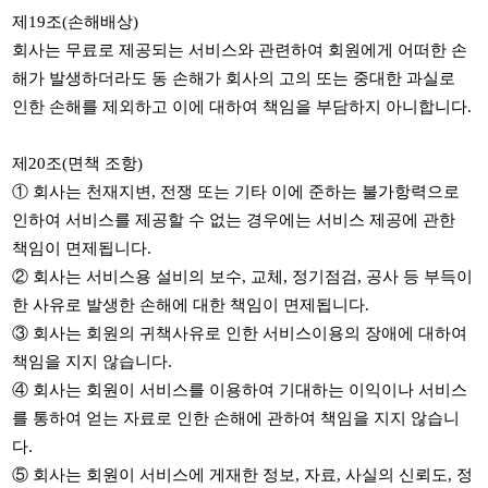
제
19
조
(
손해배상
)
회사는 무료로 제공되는 서비스와 관련하여 회원에게 어떠한 손
해가 발생하더라도 동 손해가 회사의 고의 또는 중대한 과실로
인한 손해를 제외하고 이에 대하여 책임을 부담하지 아니합니다
.
제
20
조
(
면책 조항
)
①
회사는 천재지변
,
전쟁 또는 기타 이에 준하는 불가항력으로
인하여 서비스를 제공할 수 없는 경우에는 서비스 제공에 관한
책임이 면제됩니다
.
②
회사는 서비스용 설비의 보수
,
교체
,
정기점검
,
공사 등 부득이
한 사유로 발생한 손해에 대한 책임이 면제됩니다
.
③
회사는 회원의 귀책사유로 인한 서비스이용의 장애에 대하여
책임을 지지 않습니다
.
④
회사는 회원이 서비스를 이용하여 기대하는 이익이나 서비스
를 통하여 얻는 자료로 인한 손해에 관하여 책임을 지지 않습니
다
.
⑤
회사는 회원이 서비스에 게재한 정보
,
자료
,
사실의 신뢰도
,
정