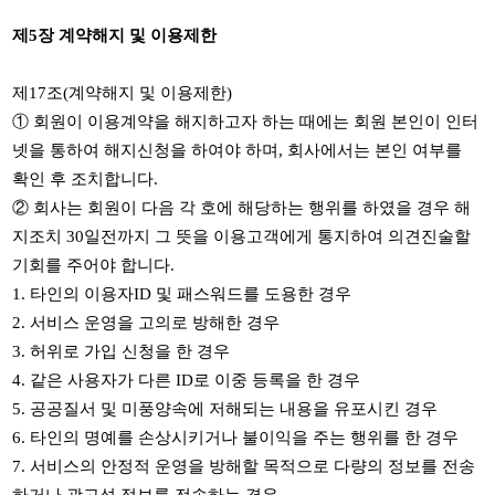
제
5
장 계약해지 및 이용제한
제
17
조
(
계약해지 및 이용제한
)
①
회원이 이용계약을 해지하고자 하는 때에는 회원 본인이 인터
넷을 통하여 해지신청을 하여야 하며
,
회사에서는 본인 여부를
확인 후 조치합니다
.
②
회사는 회원이 다음 각 호에 해당하는 행위를 하였을 경우 해
지조치
30
일전까지 그 뜻을 이용고객에게 통지하여 의견진술할
기회를 주어야 합니다
.
1.
타인의 이용자
ID
및 패스워드를 도용한 경우
2.
서비스 운영을 고의로 방해한 경우
3.
허위로 가입 신청을 한 경우
4.
같은 사용자가 다른
ID
로 이중 등록을 한 경우
5.
공공질서 및 미풍양속에 저해되는 내용을 유포시킨 경우
6.
타인의 명예를 손상시키거나 불이익을 주는 행위를 한 경우
7.
서비스의 안정적 운영을 방해할 목적으로 다량의 정보를 전송