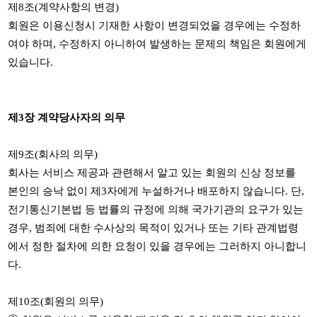
제
8
조
(
계약사항의 변경
)
회원은 이용신청시 기재한 사항이 변경되었을 경우에는 수정하
여야 하며
,
수정하지 아니하여 발생하는 문제의 책임은 회원에게
있습니다
.
제
3
장 계약당사자의 의무
제
9
조
(
회사의 의무
)
회사는 서비스 제공과 관련해서 알고 있는 회원의 신상 정보를
본인의 승낙 없이 제
3
자에게 누설하거나 배포하지 않습니다
.
단
,
전기통신기본법 등 법률의 규정에 의해 국가기관의 요구가 있는
경우
,
범죄에 대한 수사상의 목적이 있거나 또는 기타 관계법령
에서 정한 절차에 의한 요청이 있을 경우에는 그러하지 아니합니
다
.
제
10
조
(
회원의 의무
)