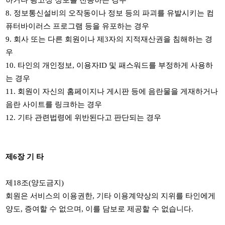
하거나 광고성 정보를 전송하는 경우
8.
정보통신설비의 오작동이나 정보 등의 파괴를 유발시키는 컴
퓨터바이러스 프로그램 등을 유포하는 경우
9.
회사 또는 다른 회원이나 제
3
자의 지적재산권을 침해하는 경
우
10.
타인의 개인정보
,
이용자
ID
및 패스워드를 부정하게 사용하
는 경우
11.
회원이 자신의 홈페이지나 게시판 등에 음란물을 게재하거나
음란 사이트를 링크하는 경우
12.
기타 관련법령에 위반된다고 판단되는 경우
제
6
장 기 타
제
18
조
(
양도금지
)
회원은 서비스의 이용권한
,
기타 이용계약상의 지위를 타인에게
양도
,
증여할 수 없으며
,
이를 담보로 제공할 수 없습니다
.