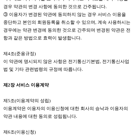
경우 약관의 변경 사항에 동의한 것으로 간주됩니다
.
③
이용자가 변경된 약관에 동의하지 않는 경우 서비스 이용을
중단하고 본인의 회원등록을 취소할 수 있으며
,
계속 사용하시는
경우에는 약관 변경에 동의한 것으로 간주되며 변경된 약관은 전
항과 같은 방법으로 효력이 발생합니다
.
제
4
조
(
준용규정
)
이 약관에 명시되지 않은 사항은 전기통신기본법
,
전기통신사업
법 및 기타 관련법령의 규정에 따릅니다
.
제
2
장 서비스 이용계약
제
5
조
(
이용계약의 성립
)
이용계약은 이용자의 이용신청에 대한 회사의 승낙과 이용자의
약관 내용에 대한 동의로 성립됩니다
.
제
6
조
(
이용신청
)