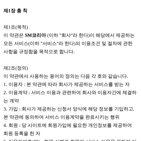
제
1
장 총 칙
제
1
조
(
목적
)
이 약관은
SM
코리아
(
이하
"
회사
"
라 한다
)
이 해당에서 제공하는
모든 서비스
(
이하
"
서비스
"
라 한다
)
의 이용조건 및 절차에 관한
사항을 규정함을 목적으로 합니다
.
제
2
조
(
정의
)
이 약관에서 사용하는 용어의 정의는 다음 각 호와 같습니다
.
1.
이용자
:
본 약관에 따라 회사가 제공하는 서비스를 받는 자
2.
이용계약
:
서비스 이용과 관련하여 회사와 이용자간에 체결하
는 계약
3.
가입
:
회사가 제공하는 신청서 양식에 해당 정보를 기입하고
,
본 약관에 동의하여 서비스 이용계약을 완료시키는 행위
4.
회원
:
당 사이트에 회원가입에 필요한 개인정보를 제공하여
회원 등록을 한 자