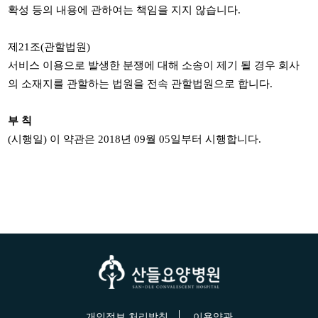
확성 등의 내용에 관하여는 책임을 지지 않습니다
.
제
21
조
(
관할법원
)
서비스 이용으로 발생한 분쟁에 대해 소송이 제기 될 경우 회사
의 소재지를 관할하는 법원을 전속 관할법원으로 합니다
.
부 칙
(
시행일
)
이 약관은
2018
년
09
월
05
일부터 시행합니다
.
개인정보 처리방침
이용약관