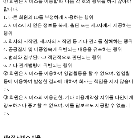
①
회원은 서비스를 이용할 때 다음 각 호의 행위를 하지 않아야
합니다
.
1.
다른 회원의
ID
를 부정하게 사용하는 행위
2.
서비스에서 얻은 정보를 복제
,
출판 또는 제
3
자에게 제공하는
행위
3.
회사의 저작권
,
제
3
자의 저작권 등 기타 권리를 침해하는 행위
4.
공공질서 및 미풍양속에 위반되는 내용을 유포하는 행위
5.
범죄와 결부된다고 객관적으로 판단되는 행위
6.
기타 관계법령에 위반되는 행위
② 회원은 서비스를 이용하여 영업활동을 할 수 없으며
,
영업활
동에 이용하여 발생한 결과에 대하여 회사는 책임을 지지 않습니
다
.
③
회원은 서비스의 이용권한
,
기타 이용계약상 지위를 타인에게
양도하거나 증여할 수 없으며
,
이를 담보로도 제공할 수 없습니
다
.
제
4
장 서비스 이용