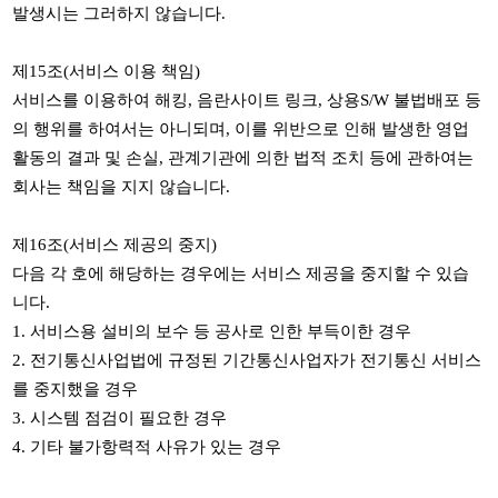
발생시는 그러하지 않습니다
.
제
15
조
(
서비스 이용 책임
)
서비스를 이용하여 해킹
,
음란사이트 링크
,
상용
S/W
불법배포 등
의 행위를 하여서는 아니되며
,
이를 위반으로 인해 발생한 영업
활동의 결과 및 손실
,
관계기관에 의한 법적 조치 등에 관하여는
회사는 책임을 지지 않습니다
.
제
16
조
(
서비스 제공의 중지
)
다음 각 호에 해당하는 경우에는 서비스 제공을 중지할 수 있습
니다
.
1.
서비스용 설비의 보수 등 공사로 인한 부득이한 경우
2.
전기통신사업법에 규정된 기간통신사업자가 전기통신 서비스
를 중지했을 경우
3.
시스템 점검이 필요한 경우
4.
기타 불가항력적 사유가 있는 경우