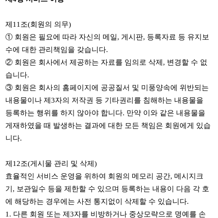
제
11
조
(
회원의 의무
)
①
회원은 필요에 따라 자신의 메일
,
게시판
,
등록자료 등 유지보
수에 대한 관리책임을 갖습니다
.
②
회원은 회사에서 제공하는 자료를 임의로 삭제
,
변경할 수 없
습니다
.
③
회원은 회사의 홈페이지에 공공질서 및 미풍양속에 위반되는
내용물이나 제
3
자의 저작권 등 기타권리를 침해하는 내용물을
등록하는 행위를 하지 않아야 합니다
.
만약 이와 같은 내용물을
게재하였을 때 발생하는 결과에 대한 모든 책임은 회원에게 있습
니다
.
제
12
조
(
게시물 관리 및 삭제
)
효율적인 서비스 운영을 위하여 회원의 메모리 공간
,
메시지크
기
,
보관일수 등을 제한할 수 있으며 등록하는 내용이 다음 각 호
에 해당하는 경우에는 사전 통지없이 삭제할 수 있습니다
.
1.
다른 회원 또는 제
3
자를 비방하거나 중상모략으로 명예를 손