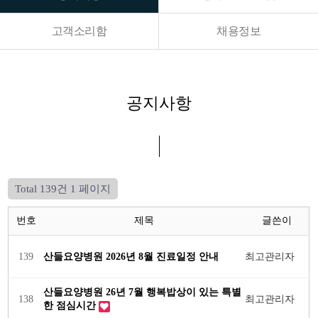
고객소리함
채용정보
공지사항
Total 139건
1 페이지
번호
제목
글쓴이
139
산들요양병원 2026년 8월 진료일정 안내
최고관리자
산들요양병원 26년 7월 행복밥상이 있는 특별
138
최고관리자
한 점심시간