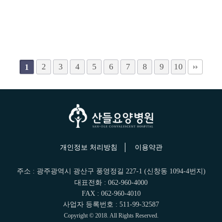
2
3
4
5
6
7
8
9
10
1
개인정보 처리방침
이용약관
주소 : 광주광역시 광산구 풍영정길 227-1 (신창동 1094-4번지)
대표전화 : 062-960-4000
FAX : 062-960-4010
사업자 등록번호 : 511-99-32587
Copyright © 2018. All Rights Reserved.