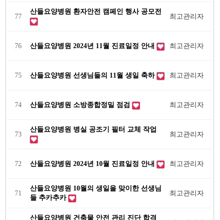
산들요양병원 환자안전 캠페인 행사 공모전
77
최고관리자
76
산들요양병원 2024년 11월 진료일정 안내
최고관리자
75
산들요양병원 선생님들의 11월 생일 축하
최고관리자
74
산들요양병원 소방종합정밀 점검
최고관리자
산들요양병원 병실 공조기 필터 교체 작업
73
최고관리자
72
산들요양병원 2024년 10월 진료일정 안내
최고관리자
산들요양병원 10월의 생일을 맞이한 선생님
71
최고관리자
들 추카추카
산들요양병원 건축물 안전 관리 진단 합격