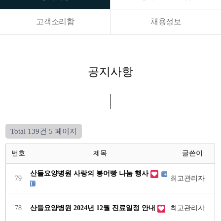
고객소리함
채용정보
공지사항
Total 139건
5 페이지
번호
제목
글쓴이
산들요양병원 사랑의 붕어빵 나눔 행사
+
79
최고관리자
1
78
산들요양병원 2024년 12월 진료일정 안내
최고관리자