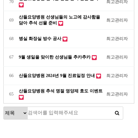
70
최고관리자
산들요양병원 선생님들의 노고에 감사함을
69
최고관리자
담아 추석 선물 준비
68
병실 화장실 방수 공사
최고관리자
67
9월 생일을 맞이한 선생님들 추카추카
최고관리자
66
산들요양병원 2024년 9월 진료일정 안내
최고관리자
산들요양병원 추석 명절 영양제 효도 이벤트
65
최고관리자