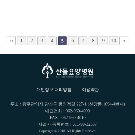
1
2
3
4
6
7
8
9
10
5
개인정보 처리방침
이용약관
주소 : 광주광역시 광산구 풍영정길 227-1 (신창동 1094-4번지)
대표전화 : 062-960-4000
FAX : 062-960-4010
사업자 등록번호 : 511-99-32587
Copyright © 2018. All Rights Reserved.