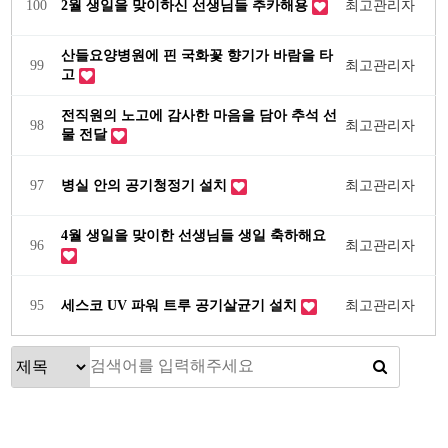
100
2월 생일을 맞이하신 선생님들 추카해용
최고관리자
산들요양병원에 핀 국화꽃 향기가 바람을 타
99
최고관리자
고
전직원의 노고에 감사한 마음을 담아 추석 선
98
최고관리자
물 전달
97
병실 안의 공기청정기 설치
최고관리자
4월 생일을 맞이한 선생님들 생일 축하해요
96
최고관리자
95
세스코 UV 파워 트루 공기살균기 설치
최고관리자