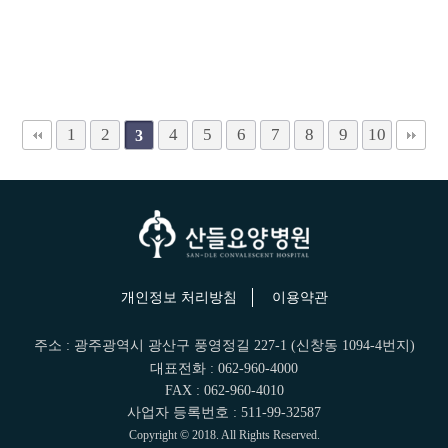
1
2
4
5
6
7
8
9
10
3
개인정보 처리방침
이용약관
주소 : 광주광역시 광산구 풍영정길 227-1 (신창동 1094-4번지)
대표전화 : 062-960-4000
FAX : 062-960-4010
사업자 등록번호 : 511-99-32587
Copyright © 2018. All Rights Reserved.