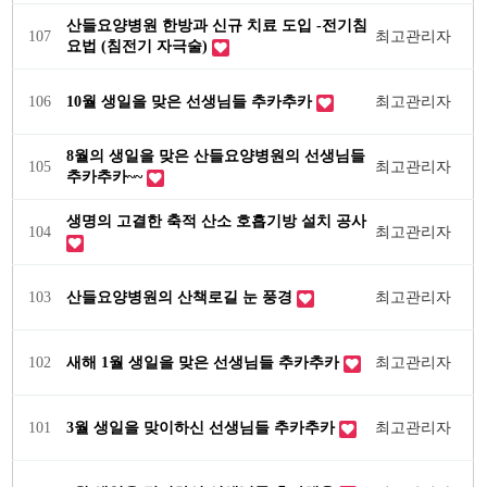
산들요양병원 한방과 신규 치료 도입 -전기침
107
최고관리자
요법 (침전기 자극술)
106
10월 생일을 맞은 선생님들 추카추카
최고관리자
8월의 생일을 맞은 산들요양병원의 선생님들
105
최고관리자
추카추카~~
생명의 고결한 축적 산소 호흡기방 설치 공사
104
최고관리자
103
산들요양병원의 산책로길 눈 풍경
최고관리자
102
새해 1월 생일을 맞은 선생님들 추카추카
최고관리자
101
3월 생일을 맞이하신 선생님들 추카추카
최고관리자