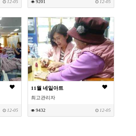
12-05
9201
12-05
11월 네일아트
최고관리자
12-05
9432
12-05