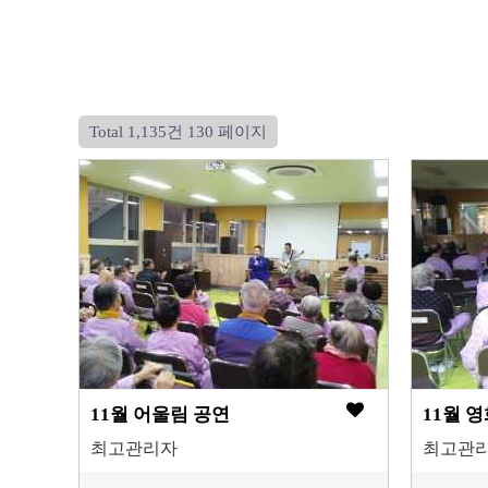
Total 1,135건
130 페이지
11월 어울림 공연
11월 
최고관리자
최고관