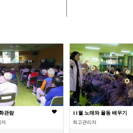
영화관람
11월 노래와 율동 배우기
리자
최고관리자