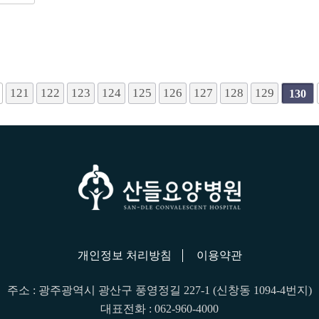
끝
121
122
123
124
125
126
127
128
129
130
개인정보 처리방침
이용약관
주소 : 광주광역시 광산구 풍영정길 227-1 (신창동 1094-4번지)
대표전화 : 062-960-4000