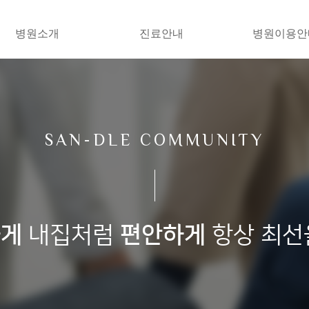
병원소개
진료안내
병원이용안
SAN-DLE COMMUNITY
하게
내집처럼
편안하게
항상 최선