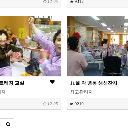
12-05
9312
스트레칭 교실
11월 각 병동 생신잔치
리자
최고관리자
12-05
9219