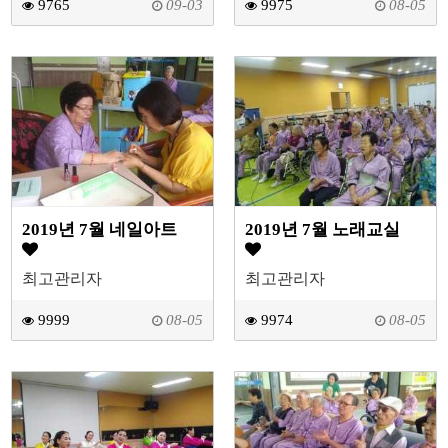
9765
09-03
9975
08-05
2019년 7월 네일아트
2019년 7월 노래교실
최고관리자
최고관리자
9999
08-05
9974
08-05