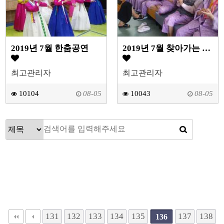
2019년 7월 한춤공연
2019년 7월 찾아가는 기타교실
최고관리자
최고관리자
10104
08-05
10043
08-05
131
132
133
134
135
137
138
136