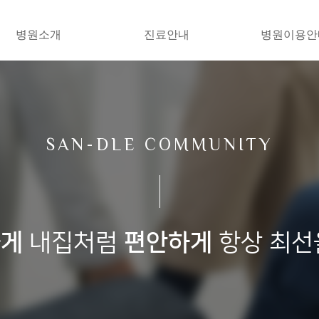
병원소개
진료안내
병원이용안
SAN-DLE COMMUNITY
하게
내집처럼
편안하게
항상 최선