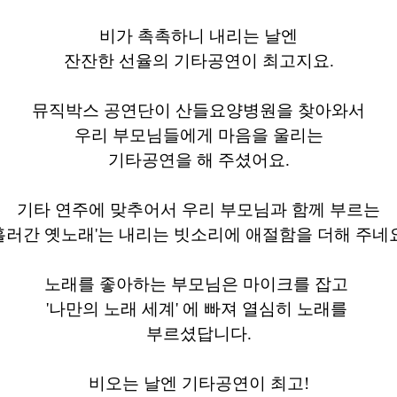
​비가 촉촉하니 내리는 날엔
잔잔한 선율의 기타공연이 최고지요.
뮤직박스 공연단이 산들요양병원을 찾아와서
우리 부모님들에게 마음을 울리는
기타공연을 해 주셨어요.
기타 연주에 맞추어서 우리 부모님과 함께 부르는
흘러간 옛노래'는 내리는 빗소리에 애절함을 더해 주네
노래를 좋아하는 부모님은 마이크를 잡고
'나만의 노래 세계' 에 빠져 열심히 노래를
부르셨답니다.
비오는 날엔 기타공연이 최고!