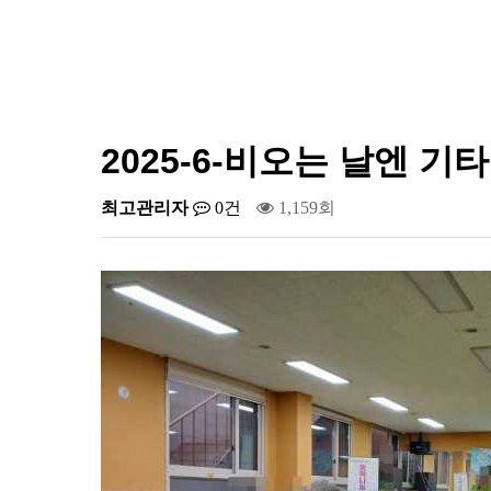
2025-6-비오는 날엔 기
최고관리자
0건
1,159회